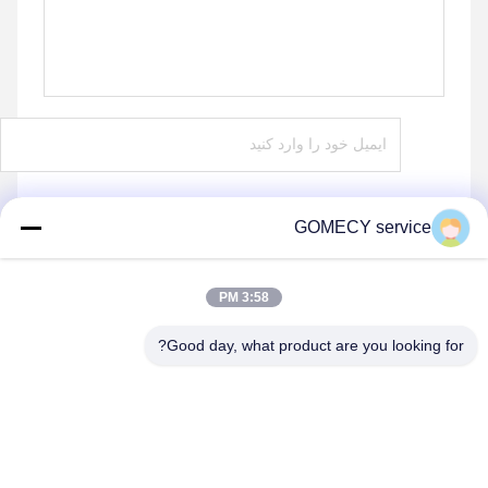
GOMECY service
ارسال
3:58 PM
Good day, what product are you looking for?
Changsha GOMECY Electronics Limited
info@gomecy.com