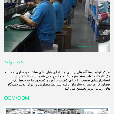
خط تولید
مرکز توليد دستگاه هاي زيبايي ما داراي بنيان هاي ساخت و سازي جديد و
يک کارخانه توليد پيشرفتهکارخانه ما طراحی شده است تا بالاترین
استانداردهای صنعت را برای کیفیت برآورده کندتعهد ما به حفظ یک
فضای کاری تمیز و سازمان یافته شرایط مطلوبی را برای تولید دستگاه
های زیبایی برتر تضمین می کند.
OEM/ODM