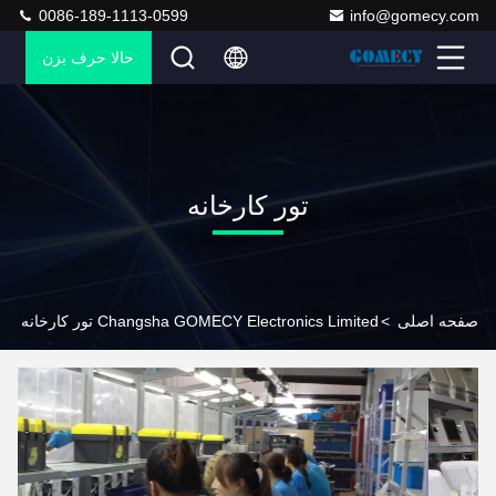
0086-189-1113-0599
info@gomecy.com
حالا حرف بزن
تور کارخانه
صفحه اصلی
>
Changsha GOMECY Electronics Limited تور کارخانه