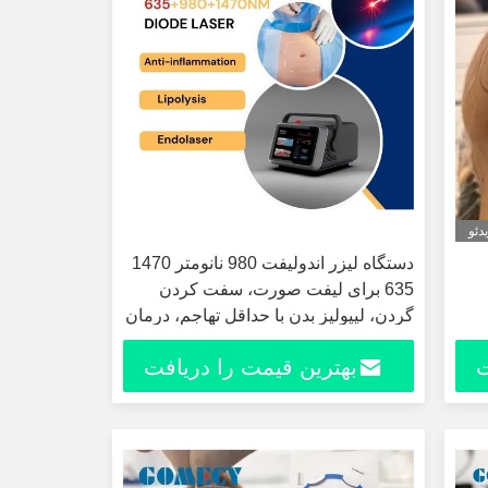
دئو
دستگاه لیزر اندولیفت 980 نانومتر 1470
635 برای لیفت صورت، سفت کردن
گردن، لیپولیز بدن با حداقل تهاجم، درمان
با لیزر دیود
ت
بهترین قیمت را دریافت
کنید