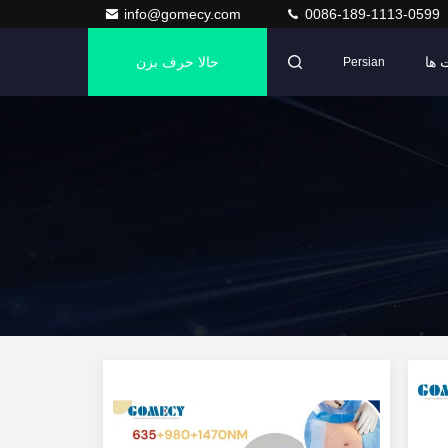
info@gomecy.com
0086-189-1113-0599
 ها
حالا حرف بزن
Persian