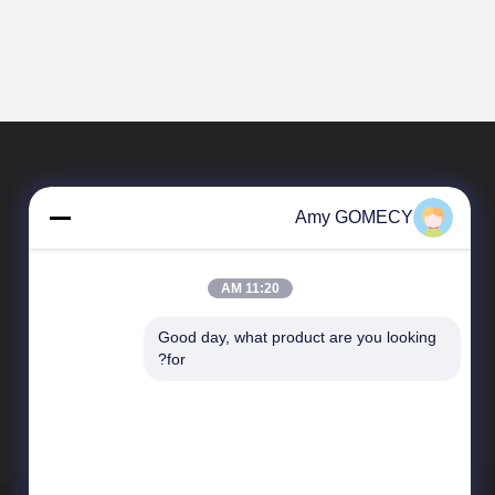
Amy GOMECY
11:20 AM
Good day, what product are you looking 
محصولات
for?
دستگاه لیزر موهای زائد
دستگاه لیزر اندولیفت
دستگاه فیزیوتراپی