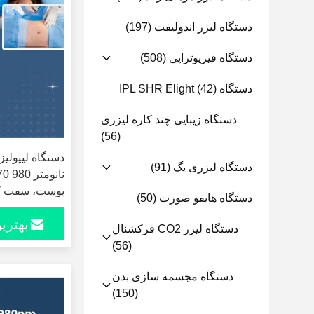
دستگاه لیزر اندولیفت
(197)
دستگاه فیزیوتراپی
(508)
دستگاه IPL SHR Elight
(42)
دستگاه زیبایی چند کاره لیزری
(56)
دستگاه لیزری یگ
(91)
پوست، سفت کر
دستگاه هایفو صورت
(50)
لیپوساکشن، اند
بهتری
دستگاه لیزر CO2 فرکشنال
(56)
دستگاه مجسمه سازی بدن
(150)