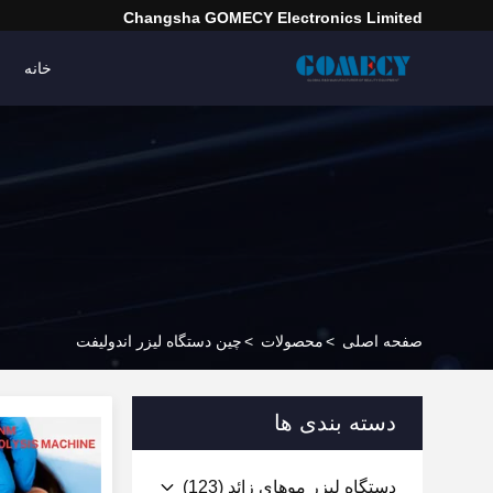
Changsha GOMECY Electronics Limited
خانه
صفحه اصلی
>
محصولات
>
چین دستگاه لیزر اندولیفت
دسته بندی ها
دستگاه لیزر موهای زائد
(123)