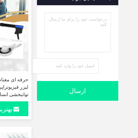
حرفه ای مغنا
لیزر فیزیوتراپ
ارسال
توانبخشی انسان
بهتری