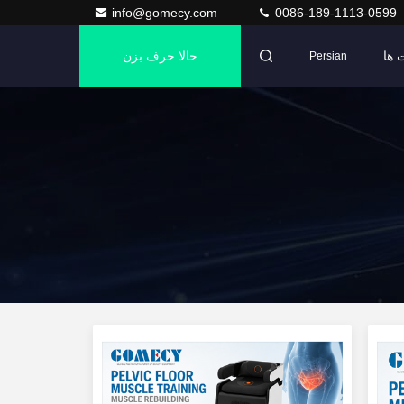
info@gomecy.com
0086-189-1113-0599
 ها
حالا حرف بزن
Persian