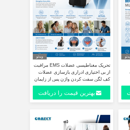
دئو
ویدئو
تحریک مغناطیسی عضلات EMS مراقبت
از بی اختیاری ادراری بازسازی عضلات
کف لگن سفت کردن واژن پس از زایمان
با فناوری EMS RF
ت
بهترین قیمت را دریافت
کنید