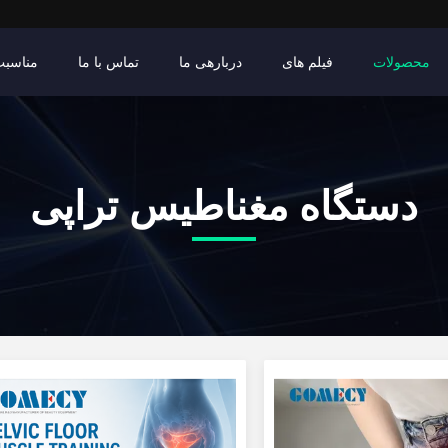
محصولات
فیلم های
دربارهی ما
تماس با ما
مناسبت
دستگاه مغناطیس تراپی