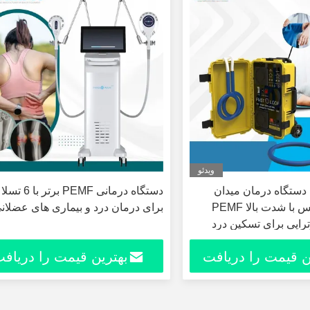
ویدئو
PMST LOOP دستگاه درمان میدان
دستگاه درمانی PEMF برتر با 6 تسلا
مغناطیسی پالس با شدت بالا PEMF
برای درمان درد و بیماری های عضلان
تراپی برای تسکین درد
توانبخشی کلینیک دستگاه
ن قیمت را دریافت
بهترین قیمت را دریاف
کنید
کنید