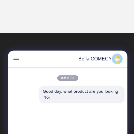
Bella GOMECY
8:01 AM
Good day, what product are you looking 
محصولات
for?
دستگاه لیزر موهای زائد
دستگاه لیزر اندولیفت
دستگاه فیزیوتراپی