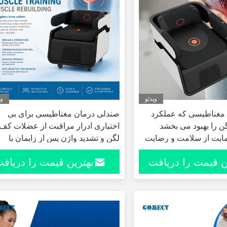
ویدئو
وی
 مغناطیسی که عملکرد
صندلی درمان مغناطیسی برای بی
 را بهبود می بخشد
اختیاری ادرار مراقبت از عضلات کف
یت از سلامت و رضایت
لگن و تشدید واژن پس از زایمان با
تکنولوژی EMS RF
ن قیمت را دریافت
بهترین قیمت را دریاف
کنید
کنید