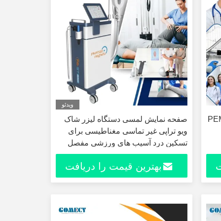
ویدئو
محرک مغناطیسی PEMF
صفحه نمایش لمسی دستگاه لیزر شاک
ویو تراپی غیر تماسی مغناطیسی برای
تسکین درد آسیب های ورزشی مفصل
پلانتار فاشئیت
ت
بهترین قیمت را دریافت
کنید