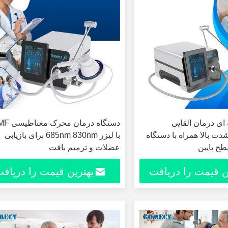
ای درمان القایی
دستگاه درمان 
ت بالا همراه با دستگاه
با لیزر 685nm 830nm برای بازیابی
طح پایین
عضلات و ترمیم بافت
ن قیمت را دریافت
بهترین قیمت را دریاف
کنید
کنید