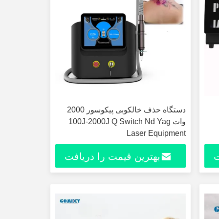
دستگاه حذف خالکوبی پیکوسور 2000
وات 100J-2000J Q Switch Nd Yag
Laser Equipment
ت
بهترین قیمت را دریافت
کنید