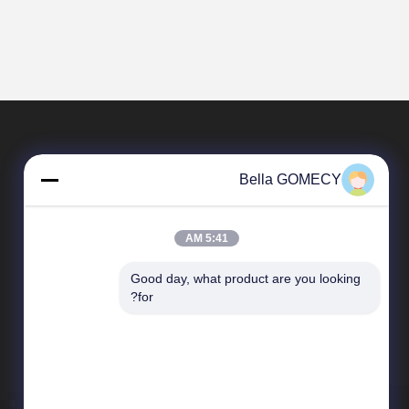
Bella GOMECY
5:41 AM
Good day, what product are you looking 
محصولات
for?
دستگاه لیزر موهای زائد
دستگاه لیزر اندولیفت
دستگاه فیزیوتراپی