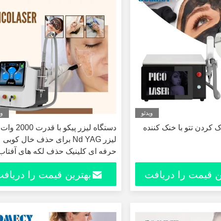
ویدئو
وی
ک کردن تتو با خنک کننده
لیزر Nd YAG برای حذف خال کوبی
حرفه ای کلینیک حذف لکه های آفتاب
بدون نفوذ پوست کربن دستگاه جوان
ن قیمت را دریافت
بهترین قیمت را دریاف
سازی پوست
کنید
کنید