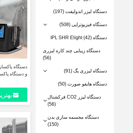
دستگاه لیزر اندولیفت
(197)
دستگاه فیزیوتراپی
(508)
دستگاه IPL SHR Elight
(42)
دستگاه زیبایی چند کاره لیزری
(56)
دستگاه لیزری یگ
(91)
و دستگاه پاکسازی
دستگاه هایفو صورت
(50)
بهتری
دستگاه لیزر CO2 فرکشنال
(56)
دستگاه مجسمه سازی بدن
(150)