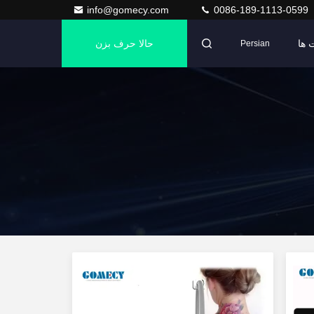
info@gomecy.com
0086-189-1113-0599
 ها
حالا حرف بزن
Persian