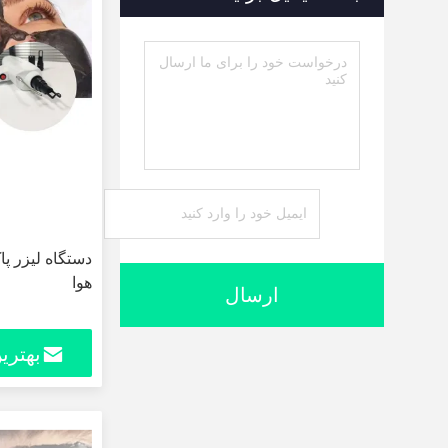
دستگاه لیزر پا
هوا
ارسال
بهتری