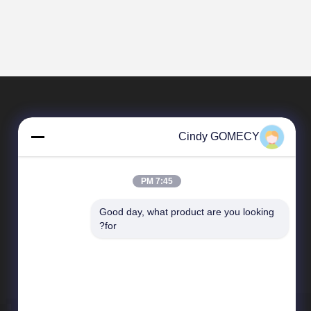
Cindy GOMECY
7:45 PM
Good day, what product are you looking 
محصولات
for?
دستگاه لیزر موهای زائد
دستگاه لیزر اندولیفت
دستگاه فیزیوتراپی