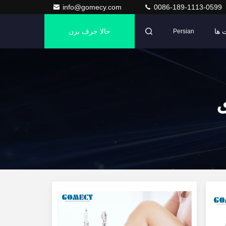
info@gomecy.com
0086-189-1113-0599
 ها
حالا حرف بزن
Persian
ی