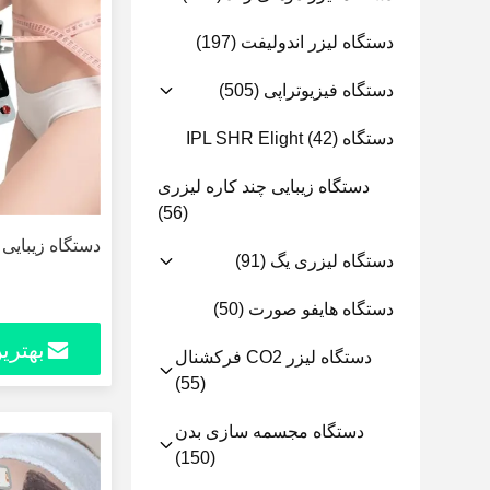
دستگاه لیزر اندولیفت
(197)
دستگاه فیزیوتراپی
(505)
دستگاه IPL SHR Elight
(42)
دستگاه زیبایی چند کاره لیزری
(56)
دستگاه زیبایی
دستگاه لیزری یگ
(91)
دستگاه هایفو صورت
(50)
بهتری
دستگاه لیزر CO2 فرکشنال
(55)
دستگاه مجسمه سازی بدن
(150)