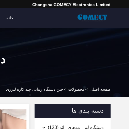
Changsha GOMECY Electronics Limited
خانه
دس
صفحه اصلی
>
محصولات
>
چین دستگاه زیبایی چند کاره لیزری
دسته بندی ها
دستگاه لیزر موهای زائد
(123)