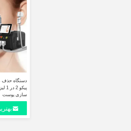
پیکو 
سازی پوست
بهتری