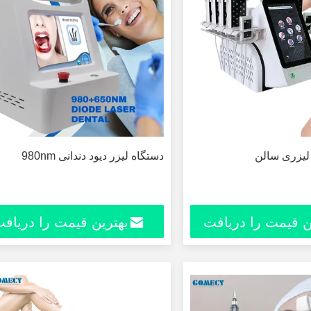
 ليزری سالن
دستگاه لیزر دیود دندانی 980nm
ن قیمت را دریافت
بهترین قیمت را دریاف
کنید
کنید