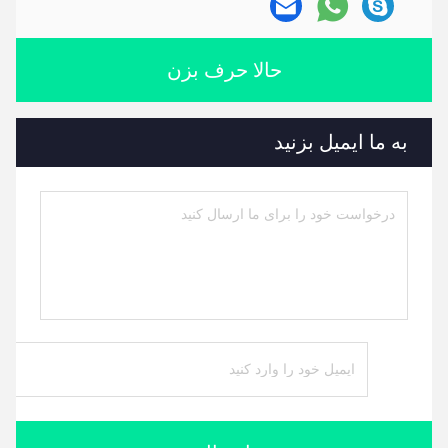
حالا حرف بزن
به ما ایمیل بزنید