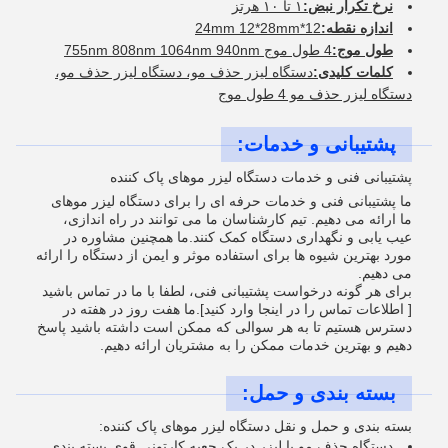
نرخ تکرار نبض:
۱ تا ۱۰ هرتز
اندازه نقطه:
12*24mm 12*28mm
طول موج:
4 طول موج 755nm 808nm 1064nm 940nm
کلمات کلیدی:
دستگاه لیزر حذف مو، دستگاه لیزر حذف مو،
دستگاه لیزر حذف مو 4 طول موج
پشتیبانی و خدمات:
پشتیبانی فنی و خدمات دستگاه لیزر موهای پاک کننده
ما پشتیبانی فنی و خدمات حرفه ای را برای دستگاه لیزر موهای
ما ارائه می دهیم. تیم کارشناسان ما می توانند در راه اندازی،
عیب یابی و نگهداری دستگاه کمک کنند.ما همچنین مشاوره در
مورد بهترین شیوه ها برای استفاده موثر و ایمن از دستگاه را ارائه
می دهیم.
برای هر گونه درخواست پشتیبانی فنی، لطفا با ما در تماس باشید
[ اطلاعات تماس را در اینجا وارد کنید].ما هفت روز در هفته در
دسترس هستیم تا به هر سوالی که ممکن است داشته باشید پاسخ
دهیم و بهترین خدمات ممکن را به مشتریان ارائه دهیم.
بسته بندی و حمل:
بسته بندی و حمل و نقل دستگاه لیزر موهای پاک کننده:
دستگاه حذف مو با لیزر در یک جعبه کارتونی قوی بسته بندی