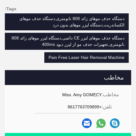
Tags:
دستگاه حذف موهای زائد 808 نانومتری,دستگاه حذف موهای
الکساندریت,دستگاه لیزر موهای بدون درد
دستگاه حذف موهای لیزر CE دائمی,دستگاه لیزر موهای زائد 808
نانومتری,تجهیزات حذف مو از لیزر دیود 400ms
Pain Free Laser Hair Removal Machine
مخاطب
مخاطب:
Miss. Amy GOMECY
تلفن:
+8617763709899