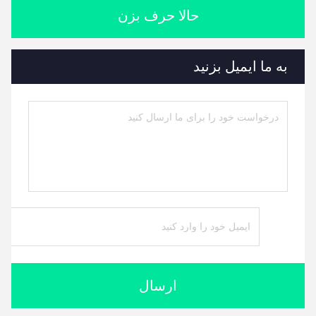
حالا حرف بزن
به ما ایمیل بزنید
ارسال