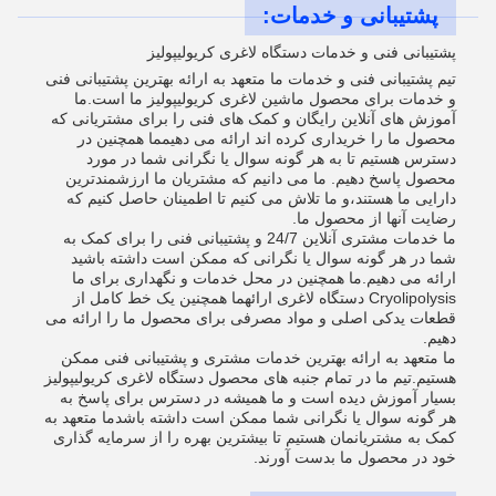
پشتیبانی و خدمات:
پشتیبانی فنی و خدمات دستگاه لاغری کریولیپولیز
تیم پشتیبانی فنی و خدمات ما متعهد به ارائه بهترین پشتیبانی فنی
و خدمات برای محصول ماشین لاغری کریولیپولیز ما است.ما
آموزش های آنلاین رایگان و کمک های فنی را برای مشتریانی که
محصول ما را خریداری کرده اند ارائه می دهیمما همچنین در
دسترس هستیم تا به هر گونه سوال یا نگرانی شما در مورد
محصول پاسخ دهیم. ما می دانیم که مشتریان ما ارزشمندترین
دارایی ما هستند،و ما تلاش می کنیم تا اطمینان حاصل کنیم که
رضایت آنها از محصول ما.
ما خدمات مشتری آنلاین 24/7 و پشتیبانی فنی را برای کمک به
شما در هر گونه سوال یا نگرانی که ممکن است داشته باشید
ارائه می دهیم.ما همچنین در محل خدمات و نگهداری برای ما
Cryolipolysis دستگاه لاغری ارائهما همچنین یک خط کامل از
قطعات یدکی اصلی و مواد مصرفی برای محصول ما را ارائه می
دهیم.
ما متعهد به ارائه بهترین خدمات مشتری و پشتیبانی فنی ممکن
هستیم.تیم ما در تمام جنبه های محصول دستگاه لاغری کریولیپولیز
بسیار آموزش دیده است و ما همیشه در دسترس برای پاسخ به
هر گونه سوال یا نگرانی شما ممکن است داشته باشدما متعهد به
کمک به مشتریانمان هستیم تا بیشترین بهره را از سرمایه گذاری
خود در محصول ما بدست آورند.