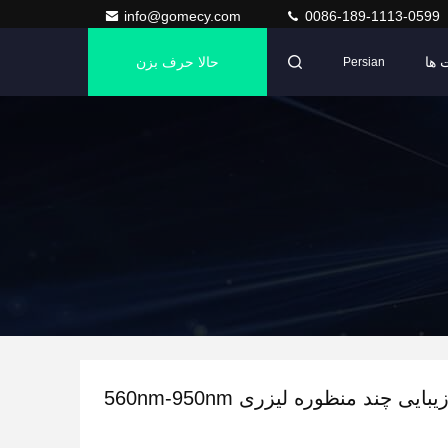
info@gomecy.com
0086-189-1113-0599
 ها
حالا حرف بزن
Persian
ایی چند منظوره لیزری 560nm-950nm