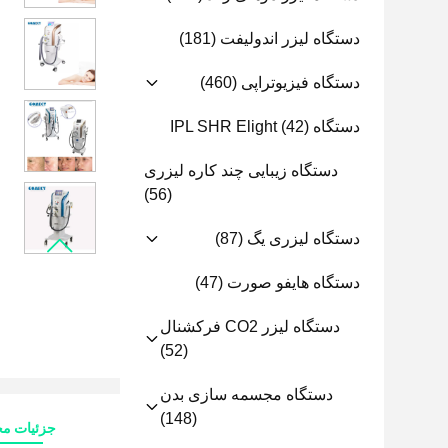
دستگاه لیزر اندولیفت
(181)
دستگاه فیزیوتراپی
(460)
دستگاه IPL SHR Elight
(42)
دستگاه زیبایی چند کاره لیزری
(56)
دستگاه لیزری یگ
(87)
دستگاه هایفو صورت
(47)
دستگاه لیزر CO2 فرکشنال
(52)
دستگاه مجسمه سازی بدن
(148)
جزئیات م