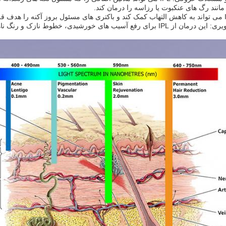
نند رگ های عنکبوت یا رزاسه را درمان کند.
5. جوانسازی تصویری: این درمان از IPL برای رفع آسیب های خورشیدی، 