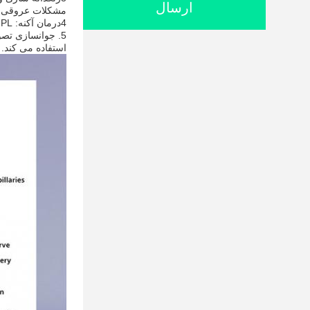
ارسال
مشکلات عروقی ما
4درمان آکنه: IPL می تواند به کاهش التهاب کمک کند و باکتری های مسئول بروز آکنه را هدف قرار دهد.
استفاده می کند.