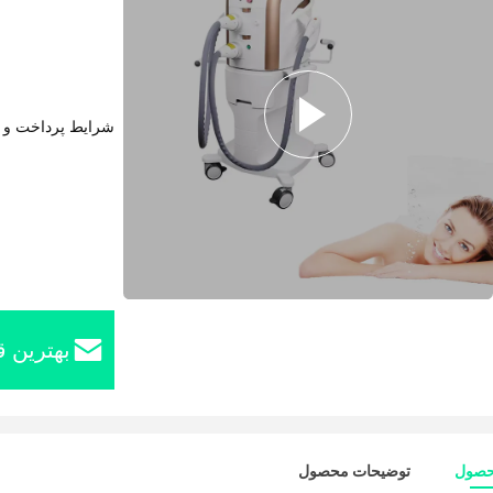
شرایط پرداخت و 
بهترین ق
حصول
توضیحات محصول