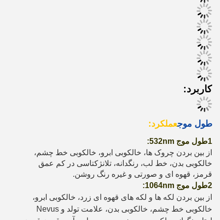
کاربرد:
طول موج
عملکرد:
1طول موج 532nm:
از بین بردن چروک ها، خالکوبی ابرو، خالکوبی خط چشم،
خالکوبی بدن، خط لب، رنگدانه، تلانژکتاسی در کم عمق
قرمز، قهوه ای و صورتی و غیره رنگ روشن.
2طول موج 1064nm:
از بین بردن لکه ها و لکه های قهوه ای زرد، خالکوبی ابرو،
خالکوبی خط چشم، خالکوبی بدن، علامت تولد و Nevus