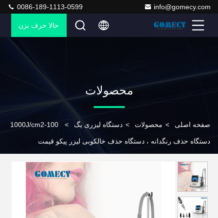
0086-189-1113-0599
info@gomecy.com
حالا حرف بزن
محصولات
صفحه اصلی
>
محصولات
>
دستگاه لیزری یگ
>
100-1000J/cm2
دستگاه حذف رنگدانه ، دستگاه حذف خالکوبی لیزر پیکو قیمت