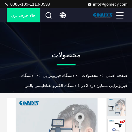
0086-189-1113-0599
info@gomecy.com
حالا حرف بزن
محصولات
صفحه اصلی
>
محصولات
>
دستگاه فیزیوتراپی
>
دستگاه
فیزیوتراپی تسکین درد 3 در 1 دستگاه الکترومغناطیسی پالس