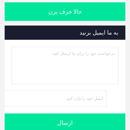
حالا حرف بزن
به ما ایمیل بزنید
ارسال