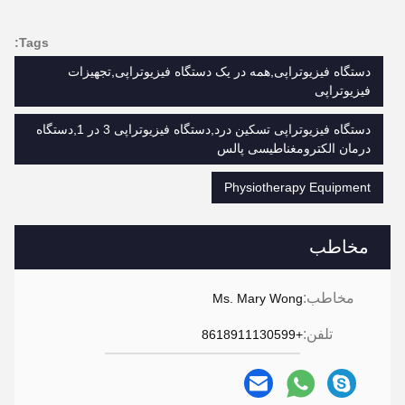
Tags:
دستگاه فیزیوتراپی,همه در یک دستگاه فیزیوتراپی,تجهیزات
فیزیوتراپی
دستگاه فیزیوتراپی تسکین درد,دستگاه فیزیوتراپی 3 در 1,دستگاه
درمان الکترومغناطیسی پالس
Physiotherapy Equipment
مخاطب
مخاطب:
Ms. Mary Wong
تلفن:
+8618911130599