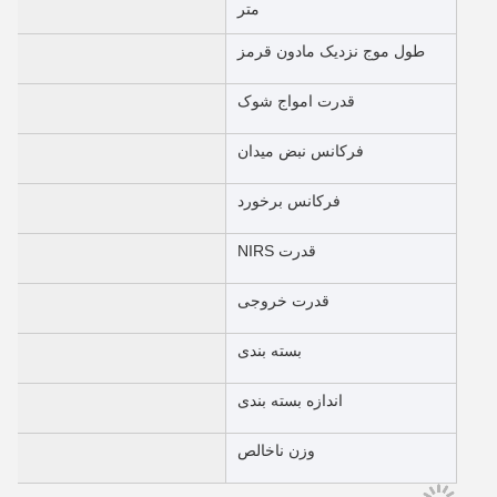
متر
طول موج نزدیک مادون قرمز
قدرت امواج شوک
فرکانس نبض میدان
فرکانس برخورد
قدرت NIRS
قدرت خروجی
بسته بندی
اندازه بسته بندی
وزن ناخالص