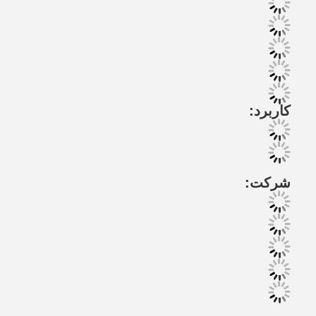
کاربرد:
شرکت: