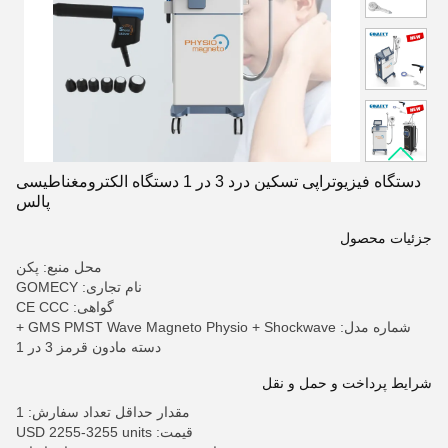
دستگاه فیزیوتراپی تسکین درد 3 در 1 دستگاه الکترومغناطیسی
پالس
جزئیات محصول
محل منبع: پکن
نام تجاری: GOMECY
گواهی: CE CCC
شماره مدل: GMS PMST Wave Magneto Physio + Shockwave +
دسته مادون قرمز 3 در 1
شرایط پرداخت و حمل و نقل
مقدار حداقل تعداد سفارش: 1
قیمت: USD 2255-3255 units