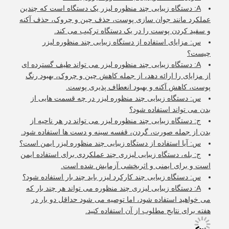
A: دستگاه زیبایی چند منظوره لیزر یک دستگاه است که چندین
عملکرد مانند جوان سازی پوست، حذف چین و چروک، حذف آکنه
و سفید کردن پوست را در یک دستگاه ترکیب می کند.
س: مزایای استفاده از دستگاه زیبایی چند منظوره لیزر
چیست؟
A: دستگاه زیبایی چند منظوره لیزر می تواند طیف گسترده ای
از مزایای را ارائه دهد، از جمله کاهش چین و چروک، بهبود رنگ
پوست، کاهش آکنه و بهبود انعطاف پذیری پوست.
س: دستگاه زیبایی چند منظوره لیزر در چه قسمت هایی از
بدن می تواند استفاده شود؟
ج: دستگاه زیبایی چند منظوره لیزر می تواند در هر ناحیه از
بدن از جمله صورت، گردن، قفسه سینه و دست ها استفاده شود.
س: آیا استفاده از دستگاه زیبایی چند منظوره لیزر ایمن است؟
ج: بله، دستگاه زیبایی لیزری چند عملکردی برای استفاده ایمن
است و برای ایمنی و اثربخشی آزمایش شده است.
س: دستگاه زیبایی چند کارکرد لیزر باید چند بار استفاده شود؟
A: دستگاه زیبایی لیزری چند منظوره می تواند هر چند بار که
می خواهید استفاده شود، اما توصیه می شود حداقل دو بار در
هفته برای نتایج مطلوب از آن استفاده کنید.