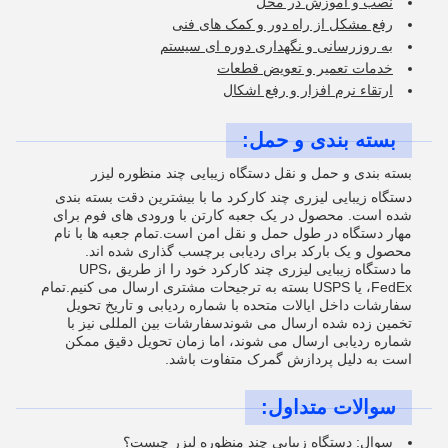
نصب و آموزش در محل
رفع مشکل از راه دور و کمک های فنی
به روزرسانی و نگهداری دوره ای سیستم
خدمات تعمیر و تعویض قطعات
ارتقاء نرم افزار و رفع اشکال
بسته بندی و حمل:
بسته بندی و حمل و نقل دستگاه زیبایی چند منظوره لیزر
دستگاه زیبایی لیزری چند کارکرد ما با بیشترین دقت بسته بندی
شده است. محصول در یک جعبه کارتن با ورودی های فوم برای
مهار دستگاه در طول حمل و نقل امن است.تمام جعبه ها با نام
محصول و یک بارکد برای ردیابی برچسب گذاری شده اند.
ما دستگاه زیبایی لیزری چند کارکرد خود را از طریق UPS،
FedEx، یا USPS بسته به ترجیحات مشتری ارسال می کنیم.تمام
سفارشات داخل ایالات متحده با شماره ردیابی و تاریخ تحویل
تخمین زده شده ارسال می شوندسفارشات بین المللی نیز با
شماره ردیابی ارسال می شوند، اما زمان تحویل دقیق ممکن
است به دلیل پردازش گمرک متفاوت باشد.
سوالات متداول:
سوال: دستگاه زیبایی چند منظوره لیزر چیست؟