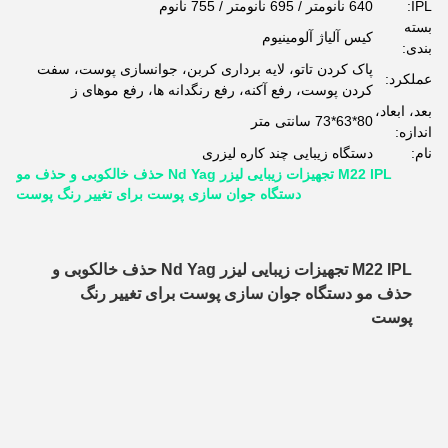
IPL:
640 نانومتر / 695 نانومتر / 755 نانوم
بسته
کیس آلیاژ آلومینیوم
بندی:
پاک کردن تاتو، لایه برداری کربن، جوانسازی پوست، سفت
عملکرد:
کردن پوست، رفع آکنه، رفع رنگدانه ها، رفع موهای ز
بعد، ابعاد،
80*63*73 سانتی متر
اندازه:
نام:
دستگاه زیبایی چند کاره لیزری
M22 IPL تجهیزات زیبایی لیزر Nd Yag حذف خالکوبی و حذف مو
دستگاه جوان سازی پوست برای تغییر رنگ پوست
M22 IPL تجهیزات زیبایی لیزر Nd Yag حذف خالکوبی و
حذف مو دستگاه جوان سازی پوست برای تغییر رنگ
پوست