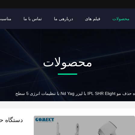
محصولات
فیلم های
دربارهی ما
تماس با ما
مناسبت
محصولات
IPL S با ليزر Nd Yag با تنظیمات انرژی 5 سطح