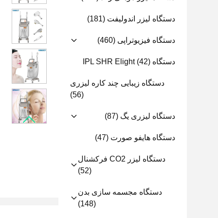
دستگاه لیزر اندولیفت
(181)
دستگاه فیزیوتراپی
(460)
دستگاه IPL SHR Elight
(42)
دستگاه زیبایی چند کاره لیزری
(56)
دستگاه لیزری یگ
(87)
دستگاه هایفو صورت
(47)
دستگاه لیزر CO2 فرکشنال
(52)
دستگاه مجسمه سازی بدن
(148)