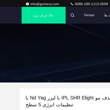
info@gomecy.com
0086-189-1113-0599
 ها
حالا حرف بزن
Persian
دستگاه حذف مو IPL SHR Elight با ليزر Nd Yag با
تنظیمات انرژی 5 سطح