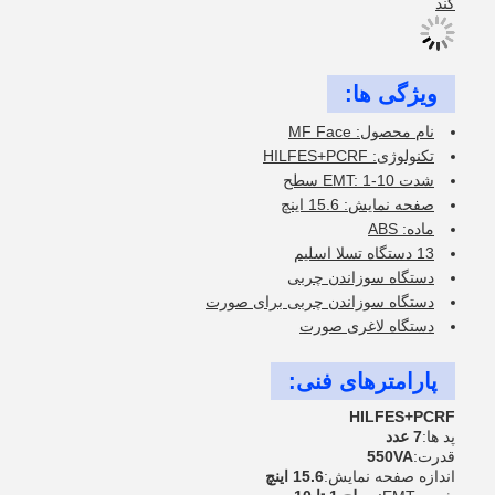
کند
ویژگی ها:
نام محصول: MF Face
تکنولوژی: HILFES+PCRF
شدت EMT: 1-10 سطح
صفحه نمایش: 15.6 اینچ
ماده: ABS
13 دستگاه تسلا اسلیم
دستگاه سوزاندن چربی
دستگاه سوزاندن چربی برای صورت
دستگاه لاغری صورت
پارامترهای فنی:
HILFES+PCRF
پد ها:
7 عدد
قدرت:
550VA
اندازه صفحه نمایش:
15.6 اينچ