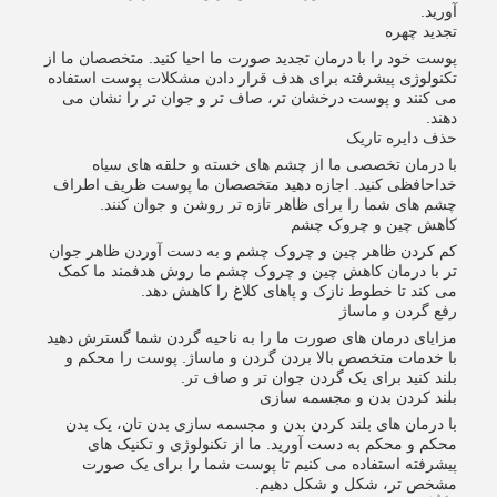
آورید.
تجدید چهره
پوست خود را با درمان تجدید صورت ما احیا کنید. متخصصان ما از
تکنولوژی پیشرفته برای هدف قرار دادن مشکلات پوست استفاده
می کنند و پوست درخشان تر، صاف تر و جوان تر را نشان می
دهند.
حذف دایره تاریک
با درمان تخصصی ما از چشم های خسته و حلقه های سیاه
خداحافظی کنید. اجازه دهید متخصصان ما پوست ظریف اطراف
چشم های شما را برای ظاهر تازه تر روشن و جوان کنند.
کاهش چین و چروک چشم
کم کردن ظاهر چین و چروک چشم و به دست آوردن ظاهر جوان
تر با درمان کاهش چین و چروک چشم ما روش هدفمند ما کمک
می کند تا خطوط نازک و پاهای کلاغ را کاهش دهد.
رفع گردن و ماساژ
مزایای درمان های صورت ما را به ناحیه گردن شما گسترش دهید
با خدمات متخصص بالا بردن گردن و ماساژ. پوست را محکم و
بلند کنید برای یک گردن جوان تر و صاف تر.
بلند کردن بدن و مجسمه سازی
با درمان های بلند کردن بدن و مجسمه سازی بدن تان، یک بدن
محکم و محکم به دست آورید. ما از تکنولوژی و تکنیک های
پیشرفته استفاده می کنیم تا پوست شما را برای یک صورت
مشخص تر، شکل و شکل دهیم.