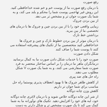
رفع صورت
با درمان رفع صورت ما از پوست خم و خم شده خداحافظی کنید.
این روش غیر تهاجمی پوست شما را محکم و بلند می کند، و به
شما یک صورت جوان تر و مشخص تر می دهد.
از بین بردن چروک
زیبایی واقعی خود را با از بین بردن چین و چروک ها با درمان های
تخصصی ما از بین ببرید.
برداشتن خط نازک
با درمان موثر از بین بردن خطوط نازک و چین و چروک ها
خداحافظی کنید متخصصین ما از تکنیک های پیشرفته استفاده می
کنند تا پوست شما را صاف کنند
شکل دادن صورت
صورت خود را با خدمات شکل دادن صورت ما به کمال برسانید
درمانگران ماهر ما درمان را بر اساس ساختار منحصر به فرد
صورت شما سفارشی می کنند، و به شما یک صورت V شکل
مطلوب می دهند.
راه حل های ضد پیری
از کاهش ظاهر چروک ها تا بهبود انعطاف پذیری پوستما راه حل
مناسب براي شما جوان تر داريم.
کاهش وزن چانه دوگانه
از شر این چانه دوگانه خلاص شوید و با درمان لاغری چانه دوگانه
خود، لبه های خود را افزایش دهید. تکنیک های نوآورانه ما به شما
کمک می کند تا یک صورت مشخص تر و شکل دارتر به دست