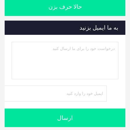
حالا حرف بزن
به ما ایمیل بزنید
ارسال