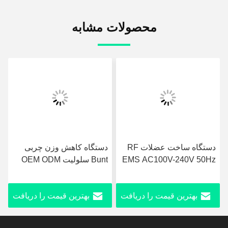
محصولات مشابه
دستگاه ساخت عضلات RF
دستگاه کاهش وزن چربی
EMS AC100V-240V 50Hz
Bunt سلولیت OEM ODM
60Hz با 3 دسته
EMS تحریک کننده عضلانی
بهترین قیمت را دریافت
بهترین قیمت را دریافت
کنید
کنید