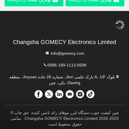
کنید
کنید
Changsha GOMECY Electronics Limited
info@gomecy.com
0086-189-1113-0599
بلوک A، 1/F پارک علمی Jinri، شماره 26 جاده Jinyuan، منطقه
Daxing، پکن، چین
چین کیفیت خوب دستگاه لیزر موهای زائد تامین کننده. حق چاپ ©
2023-2026 Changsha GOMECY Electronics Limited . تمامی
حقوق محفوظ است.