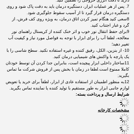
دارید تا دقت انرژی خروجی را تضمین کنید.
7. پس از هر عملیات ابزار، دستگیره درمان باید به دقت پاک شود و روی
دستگیره درمان قرار گیرد تا از آسیب سقوط جلوگیری شود.
8سعی کنید هنگام تمیز کردن اتاق درمان، به ویژه روی کف فرش، از
گرد و غبار اجتناب کنید.
9برای حفظ انتقال نور خوب و اثر خنک کننده از کریستال راهنمای نور
معالجه، لطفا آب را برای ابزار با توجه به فواصل مورد نیاز و کیفیت آب
تغییر دهید؛
10- از بنزین، الکل، رقیق کننده و غیره استفاده نکنید. سطح شاسی را با
یک پارچه با واکنش های شیمیایی درمان کنید.
11ساختار داخلی ابزار پیچیده است، بنابراین جدا کردن آن توسط خودتان
کاملا ممنوع است.لطفا در زمان با بخش پس از فروش شرکت ما تماس
بگیرید;
12به منظور اطمینان از استفاده عادی از ابزار، لطفاً برای خرید یا تعویض
لوازم جانبی ابزار به طور مستقیم با تولید کننده یا نماینده تماس بگیرید.
شرایط ارسال و پرداخت بسته:
مشخصات کارخانه