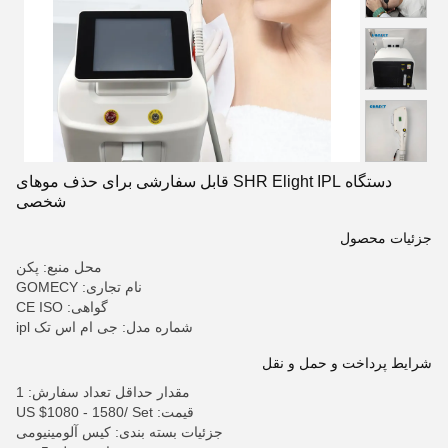
دستگاه SHR Elight IPL قابل سفارشی برای حذف موهای
شخصی
جزئیات محصول
محل منبع: پکن
نام تجاری: GOMECY
گواهی: CE ISO
شماره مدل: جی ام اس تک ipl
شرایط پرداخت و حمل و نقل
مقدار حداقل تعداد سفارش: 1
قیمت: US $1080 - 1580/ Set
جزئیات بسته بندی: کیس آلومینیومی