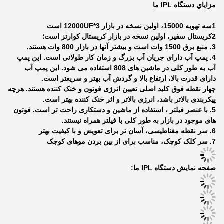
مزاياي دستگاه IPL ما
1سه تهویه 15000، اولین نسخه در بازار 3*12000UF است
2کریستال سفیر، اولین نسخه در بازار کریستال کوارتز است؛
3. منبع برق 1500 وات است و بیشتر آنها در بازار 800 وات هستند.
4. پمپ آب دارای جریان آب بزرگ و زمان کار طولانی است. این پمپ
آب به طور کلی در ماشین های 808 استفاده می شود. این پمپ آب
دارای قدرت بالا، ارتفاع بالا و گردش آب بهتر و سریعتر است.
چهار نقطه فوق کلید اصلی تعیین انرژی فوتون و خنک کننده هستند. هرچه
پیکربندی بالاتر باشد، انرژی بالاتر و اثر خنک کننده بهتر است.
5. با عنصر فیلتر ، استفاده از ماشین و دستکاری راحت تر است. فوتون
های موجود در بازار به طور کلی با فیلتر همراه نیستند.
6. سر نقطه مغناطیسی، آسان تر برای تعویض و با کیفیت بهتر
7. سر کلک کوچک، مناسب برای از بین بردن موهای کوچک
صفحه نمایش دستگاه IPL ما: