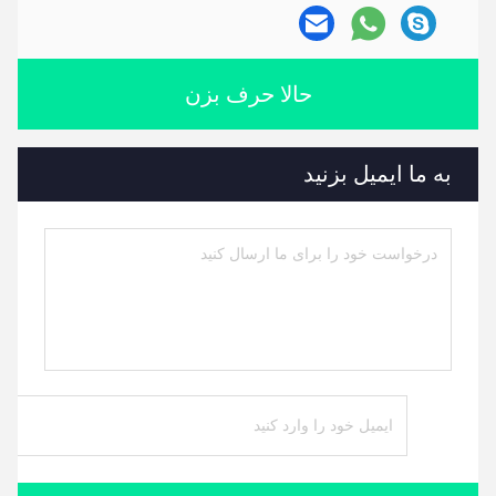
حالا حرف بزن
به ما ایمیل بزنید