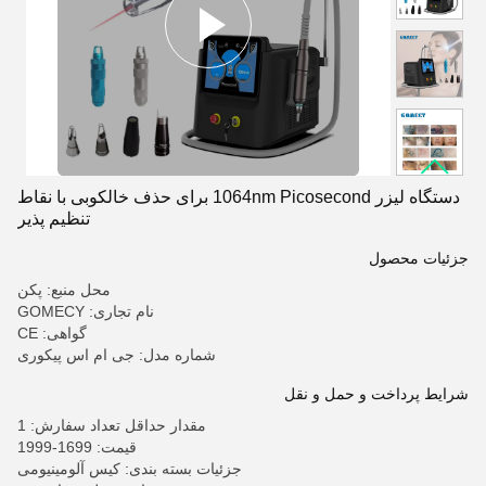
دستگاه لیزر 1064nm Picosecond برای حذف خالکوبی با نقاط
تنظیم پذیر
جزئیات محصول
محل منبع: پکن
نام تجاری: GOMECY
گواهی: CE
شماره مدل: جی ام اس پیکوری
شرایط پرداخت و حمل و نقل
مقدار حداقل تعداد سفارش: 1
قیمت: 1699-1999
جزئیات بسته بندی: کیس آلومینیومی