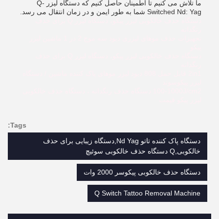
ما تلاش می کنیم تا اطمینان حاصل کنیم که دستگاه لیزر Q-
Switched Nd: Yag شما به طور ایمن و در زمان انتقال می رسد.
دستگاه حذف خالکوبی لیزر پیکو، دستگاه لیزر Q برای حذف
رنگدانه
تجهیزات حذف موهای لیزری دیود سه موج 2 در 1 ماشین لیزر
پیکو
دستگاه حذف خالکوبی لیزر پیکو، دستگاه لیزر Q برای حذف
رنگدانه
2in1 قابل حمل 808 دیود لیزر موهای پاک کننده ماشین / دستگاه
لیزر پیکوسوند
100-1000J/cm2 دستگاه حذف رنگدانه ، دستگاه حذف خالکوبی
لیزر پیکو قیمت
Tags:
دستگاه پاک کننده تاتو Nd Yag,دستگاه زیبایی برای حذف
خالکوبی,Q دستگاه حذف خالکوبی سوئیچ
دستگاه حذف خالکوبی پیکوسر 2000 وات
Q Switch Tattoo Removal Machine