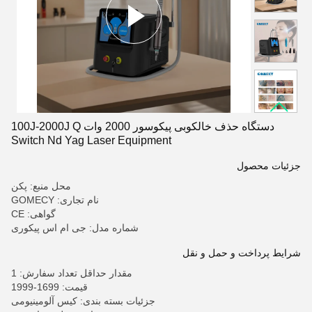
دستگاه حذف خالکوبی پیکوسور 2000 وات 100J-2000J Q
Switch Nd Yag Laser Equipment
جزئیات محصول
محل منبع: پکن
نام تجاری: GOMECY
گواهی: CE
شماره مدل: جی ام اس پیکوری
شرایط پرداخت و حمل و نقل
مقدار حداقل تعداد سفارش: 1
قیمت: 1699-1999
جزئیات بسته بندی: کیس آلومینیومی