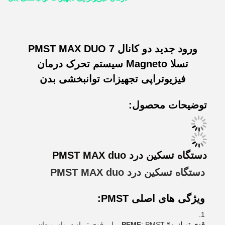
ورود جدید دو کانال PMST MAX DUO 7
تسلا Magneto سیستم تحرک درمان
فیزیوتراپی تجهیزات توانبخشی بدن
توضیحات محصول:
دستگاه تسکین درد PMST MAX duo
دستگاه تسکین درد PMST MAX duo
ویژگی های اصلی PMST:
قوی تر از PEMF
: PMST ۴۰ برابر قوی تر از درمان میدان