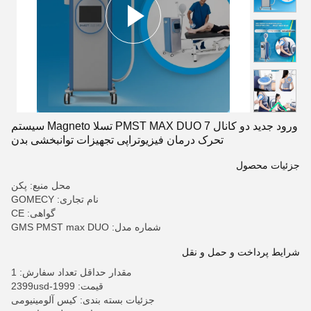
ورود جدید دو کانال PMST MAX DUO 7 تسلا Magneto سیستم
تحرک درمان فیزیوتراپی تجهیزات توانبخشی بدن
جزئیات محصول
محل منبع: پکن
نام تجاری: GOMECY
گواهی: CE
شماره مدل: GMS PMST max DUO
شرایط پرداخت و حمل و نقل
مقدار حداقل تعداد سفارش: 1
قیمت: 1999-2399usd
جزئیات بسته بندی: کیس آلومینیومی