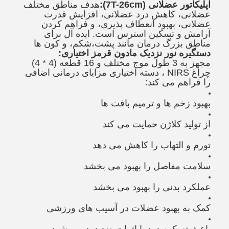
اپلیکاتور عضلانی (7T-26cm):
هدف مناطق مختلف
عضلانی، کاهش درد عضلانی، افزایش قدرت
عضلانی، بهبود انعطاف پذیری، و فراهم کردن
آرامش و تسکین استرس است. ایده آل برای
مناطق بزرگ درمان مانند پشت،شکم، و کون ها
دستگیره نور نزدیک مادون قرمز اختیاری:
مجهز به 3 طول موج مختلف و 16 قطعه (4 * 4)
چراغ NIRS ، دسته اختیاری مزایای درمانی اضافی
را فراهم می کند:
بهبود زخم ها و ترمیم بافت ها
از تولید کلاژن حمایت می کند
تورم و التهاب را کاهش می دهد
سلامت مفاصل را بهبود می بخشد
عملکرد بدنی را بهبود می بخشد
کمک به بهبود عضلات در آسیب های ورزشی