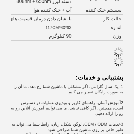
دسته لیزر 808nm + 650nm
سیستم خنک کننده
آب + خنک کننده هوا
حالت کار
با نشان دادن درمان قسمت های بدن
اندازه
63*60*117CM
وزن
90 کیلوگرم
پشتیبانی و خدمات:
1. یک سال گارانتی، اگر مشکلی با ماشین شما رخ دهد، ما آن را
به صورت رایگان تعمیر می کنیم.
2آموزش آسان، راهنمای کاربر و ویدیوی عملیات در دسترس
است، همچنین، اگر کافی نباشد، ما می توانیم آموزش آنلاین رو به
رو را ارائه دهیم.
3خدمات OEM / ODM، لوگو، شکل، زبان، رابط شما می تواند به
طور خاص بر روی ماشین شما طراحی شود.