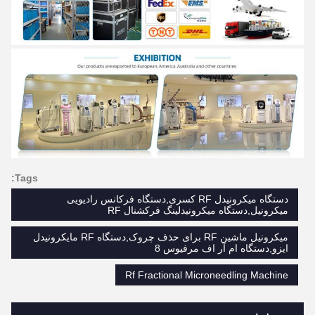
Tags:
دستگاه میکرونیدل RF کسری,دستگاه فرکانس رادیویی
میکرونیل,دستگاه میکرونیدلینگ فرکشنال RF
میکرونیل ماشین RF برای حذف چروک,دستگاه RF مایکرونیدل
ایزو,دستگاه ام آر اف مرفیوس 8
Rf Fractional Microneedling Machine