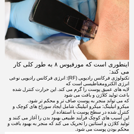
اینطوری است که مورفیوس ۸ به طور کلی کار
می کند:
تکنولوژی فرکانس رادیویی (RF): انرژی فرکانس رادیویی نوعی
انرژی الکترومغناطیسی است که
لایه های عمیق پوست را گرم می کند. این حرارت کنترل شده
باعث تولید کلاژن و بافت می شود
که می تواند منجر به پوست صاف تر و محکم تر شود.
میکرو انیلینگ: میکرو انیلینگ شامل ایجاد سوراخ های کوچک و
کنترل شده در سطح پوست با استفاده از
این آسیب های کوچک فرآیند طبیعی بهبود بدن را آغاز می کنند و
تولید کلاژن و استاتین را تحریک می کند که منجر به بهبود بافت و
محکم بودن پوست می شود.