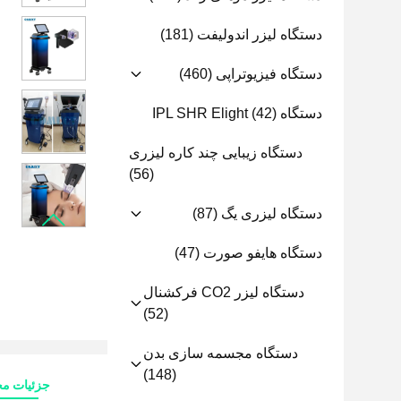
دستگاه لیزر اندولیفت
(181)
دستگاه فیزیوتراپی
(460)
دستگاه IPL SHR Elight
(42)
دستگاه زیبایی چند کاره لیزری
(56)
دستگاه لیزری یگ
(87)
دستگاه هایفو صورت
(47)
دستگاه لیزر CO2 فرکشنال
(52)
دستگاه مجسمه سازی بدن
(148)
جزئیات م