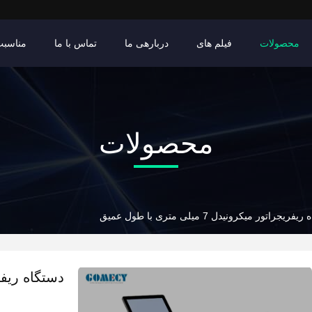
محصولات
فیلم های
دربارهی ما
تماس با ما
مناسبت
محصولات
ریجراتور میکرونیدل 7 میلی متری با طول عمیق