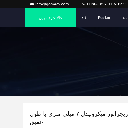
info@gomecy.com
0086-189-1113-0599
 ها
حالا حرف بزن
Persian
دستگاه ریفریجراتور میکرونیدل 7 میلی متری با طول
عمیق