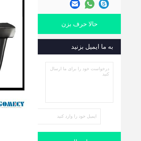
حالا حرف بزن
به ما ایمیل بزنید