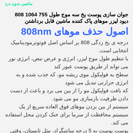
ماشین بدون درد
جوان سازی پوست یخ سه موج طول 755 1064 808
دیود لیزر موهای پاک کننده ماشین قابل برداشتن
اصول حذف موهای 808nm
درجه ی یخ زدگی 808 بر اساس اصل فوتوترمودینامیک
انتخابی است.
با تنظیم طول موج لیزر، انرژی و عرض نبض، انرژی نور
می تواند از طریق پوست عبور کند
سطح به فولیکول موی ریشه مو، که جذب شده و به
انرژی حرارتی تبدیل می شود
که بافت فولیکول مو را از بین می برد و باعث از دست
دادن ظرفیت بازسازی مو می شود.
سیستم از بین بردن موهای فوق العاده سریع از یک
سیستم محافظت از سرما برای خنک کردن محل استفاده
می کند.
پوست پوست به 5 درجه سانتیگراد، مثل تابستان، وقتی