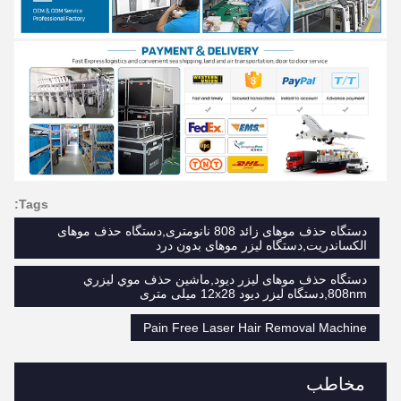
Tags:
دستگاه حذف موهای زائد 808 نانومتری,دستگاه حذف موهای
الکساندریت,دستگاه لیزر موهای بدون درد
دستگاه حذف موهای لیزر دیود,ماشين حذف موي ليزري
808nm,دستگاه لیزر دیود 12x28 میلی متری
Pain Free Laser Hair Removal Machine
مخاطب